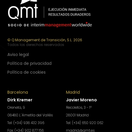
© Q Management de Transición, S.L. 2026
Todos los derechos reservados
Aviso legal
Política de privacidad
Política de cookies
Barcelona
Madrid
Dirk Kremer
Javier Moreno
Oreneta, 9
Recoletos, 3 - 1º
08480 L´Ametlla del Vallès
28001 Madrid
Tel: (+34) 938 432 396
Tel: (+34) 650 920 062
Fax: (+34) 902 877 156
madrid@qmt.es