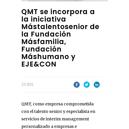
QMT se incorpora a
la iniciativa
Mástalentosenior de
la Fundación
Másfamilia,
Fundación
Máshumano y
EJE&CON
20 JUL
QMT, como empresa comprometida
con el talento senior y especialista en
servicios de interim management
personalizado a empresas e