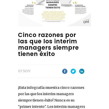
Cinco razones por
las que los interim
managers siempre
tienen éxito
07 NOV
¡Esta infografía muestra cinco razones
por las que los interim managers
siempre tienen éxito! Nunca es su
"primer intento". Los interim managers