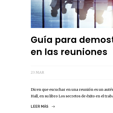
Guía para demost
en las reuniones
23 MAR
Dicen que escuchar en una reunión es un autént
Hall, en su libro Los secretos de éxito en el traba
LEER MÁS