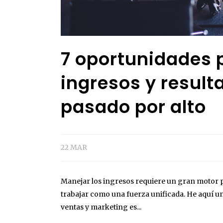
7 oportunidades 
ingresos y resul
pasado por alto
22 MAR
Manejar los ingresos requiere un gran motor p
trabajar como una fuerza unificada. He aquí u
ventas y marketing es...