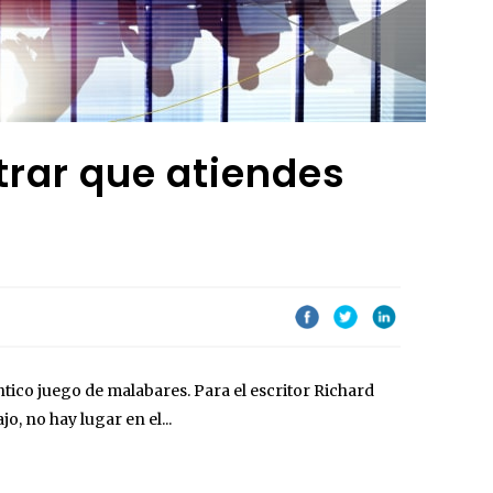
rar que atiendes
ico juego de malabares. Para el escritor Richard
jo, no hay lugar en el...