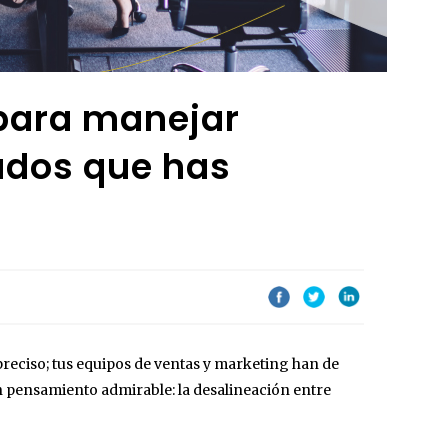
para manejar
tados que has
reciso; tus equipos de ventas y marketing han de
n pensamiento admirable: la desalineación entre