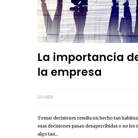
La importancia de
la empresa
20 ABR
Tomar decisiones resulta un hecho tan habitual
esas decisiones pasan desapercibidas o no les
algo tan...