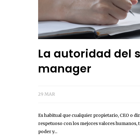
La autoridad del 
manager
29 MAR
Es habitual que cualquier propietario, CEO o d
respetuoso con los mejores valores humanos, t
poder y...