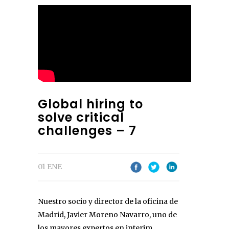
Global hiring to
solve critical
challenges – 7
01 ENE
Nuestro socio y director de la oficina de
Madrid, Javier Moreno Navarro, uno de
los mayores expertos en interim