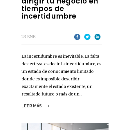
dirigir tu negocio en
tiempos de
incertidumbre
23 ENE
La incertidumbre es inevitable. La falta
de certeza, es decir, la incertidumbre, es
un estado de conocimiento limitado
donde es imposible describir
exactamente el estado existente, un
resultado futuro o más de un...
LEER MÁS