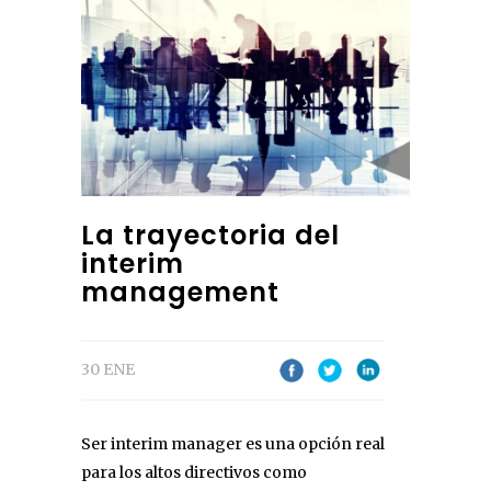
La trayectoria del
interim
management
30 ENE
Ser interim manager es una opción real
para los altos directivos como