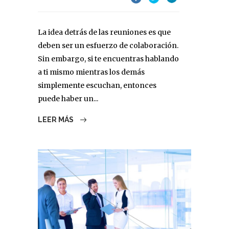
La idea detrás de las reuniones es que
deben ser un esfuerzo de colaboración.
Sin embargo, si te encuentras hablando
a ti mismo mientras los demás
simplemente escuchan, entonces
puede haber un...
LEER MÁS