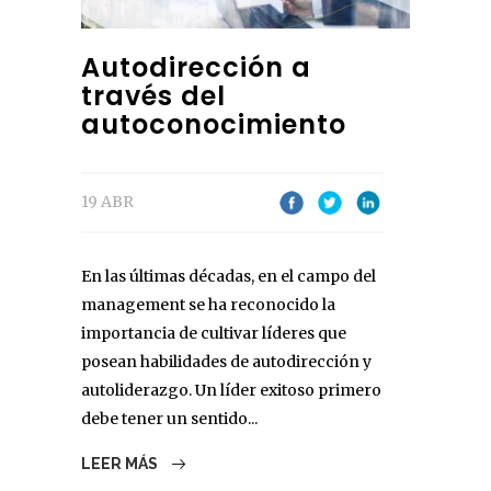
Autodirección a
través del
autoconocimiento
19 ABR
En las últimas décadas, en el campo del
management se ha reconocido la
importancia de cultivar líderes que
posean habilidades de autodirección y
autoliderazgo. Un líder exitoso primero
debe tener un sentido...
LEER MÁS