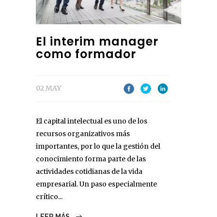
El interim manager
como formador
02 MAY
El capital intelectual es uno de los
recursos organizativos más
importantes, por lo que la gestión del
conocimiento forma parte de las
actividades cotidianas de la vida
empresarial. Un paso especialmente
crítico...
LEER MÁS