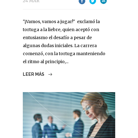
24 MAR
"¡Vamos, vamos a jugar!" exclamó la
tortuga a la liebre, quien aceptó con
entusiasmo el desafío a pesar de
algunas dudas iniciales. La carrera
comenzó, con la tortuga manteniendo
el ritmo al principio,...
LEER MÁS