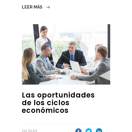
LEER MÁS
Las oportunidades
de los ciclos
económicos
08 MAY